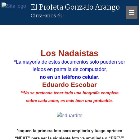
El Profeta Gonzalo Arango
Circa-años 60
Los Nadaístas
*La mayoría de estos documentos solo pueden ser
leídos en pantalla de computador,
no en un teléfono celular
.
Eduardo Escobar
**No se pretende tener toda una biografía completa
sobre cada autor, es más bien una probadita.
*toquen la primera foto para ampliarla y luego aprieten
“NEXT” para ver la siguiente foto ya ampliada o “PREV”