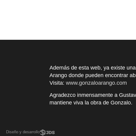
Además de esta web, ya existe una
Arango donde pueden encontrar abu
Visita:
www.gonzaloarango.com
Agradezco inmensamente a Gustavo
mantiene viva la obra de Gonzalo.
Diseño y desarrollo