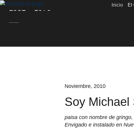
Inicio
El
1931 – 1976
Noviembre, 2010
Soy Michael
paisa con nombre de gringo, 
Envigado e instalado en Nue