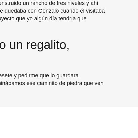
nstruido un rancho de tres niveles y ahí
í se quedaba con Gonzalo cuando él visitaba
oyecto que yo algún día tendría que
o un regalito,
asete y pedirme que lo guardara.
inábamos ese caminito de piedra que ven