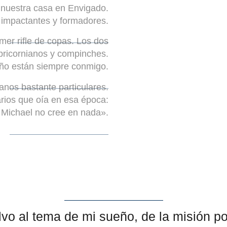
 nuestra casa en Envigado.
s impactantes y formadores.
mer rifle de copas. Los dos
ricornianos y compinches.
iño están siempre conmigo.
nos bastante particulares.
ios que oía en esa época:
Michael no cree en nada».
vo al tema de mi sueño, de la misión por