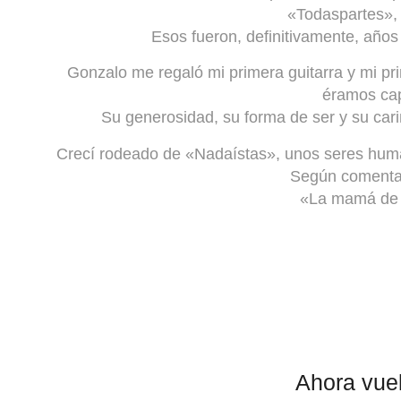
«Todaspartes»,
Esos fueron, definitivamente, año
Gonzalo me regaló mi primera guitarra y mi pri
éramos cap
Su generosidad, su forma de ser y su car
Crecí rodeado de «Nadaístas», unos seres huma
Según comentar
«La mamá de 
Ahora vuel