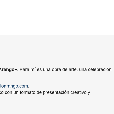
Arango»
. Para mí es una obra de arte, una celebración
loarango.com
.
co con un formato de presentación creativo y