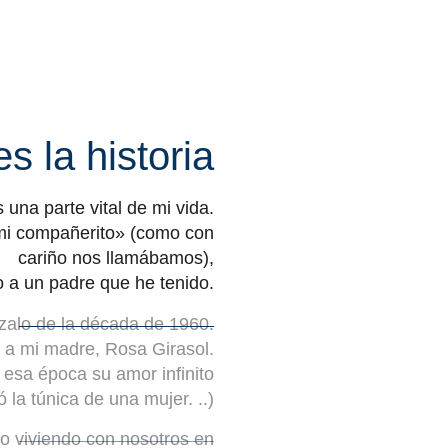
s la historia
una parte vital de mi vida.
«mi compañerito» (como con
cariño nos llamábamos),
 a un padre que he tenido.
zalo de la década de 1960.
 a mi madre, Rosa Girasol.
 esa época su amor infinito
 la túnica de una mujer. ..)
 viviendo con nosotros en