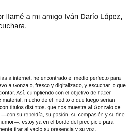
r llamé a mi amigo Iván Darío López,
scuchara.
ias a internet, he encontrado el medio perfecto para
evo a Gonzalo, fresco y digitalizado, y escuchar lo que
contar. Así, cumpliendo con el objetivo de hacer
e material, mucho de él inédito o que luego serían
con títulos distintos, que nos muestra al Gonzalo de
 —con su rebeldía, su pasión, su compasión y su fino
humor—, estoy ya en el borde del precipicio para
mente tirar al vacío su presencia y su voz.