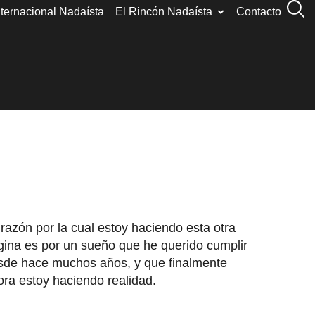
nternacional Nadaísta
El Rincón Nadaísta
Contacto
razón por la cual estoy haciendo esta otra
gina es por un sueño que he querido cumplir
sde hace muchos años, y que finalmente
ora estoy haciendo realidad.