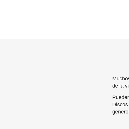
Muchos
de la v
Pueden
Discos 
genero