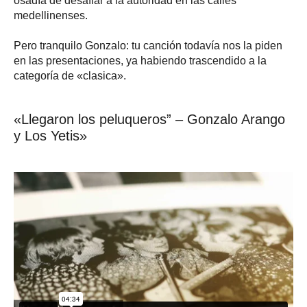
osadía de desafiar a la autoridad en las calles
medellinenses.
Pero tranquilo Gonzalo: tu canción todavía nos la piden
en las presentaciones, ya habiendo trascendido a la
categoría de «clasica».
«Llegaron los peluqueros” – Gonzalo Arango
y Los Yetis»