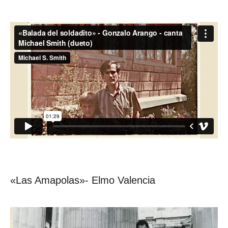
«Las Amapolas»- Elmo Valencia