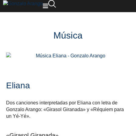
Música
Eliana
Dos canciones interpretadas por Eliana con letra de
Gonzalo Arango: «Girasol Giranada» y «Réquiem para
un Yé-Yé».
«Girasol Giranada»