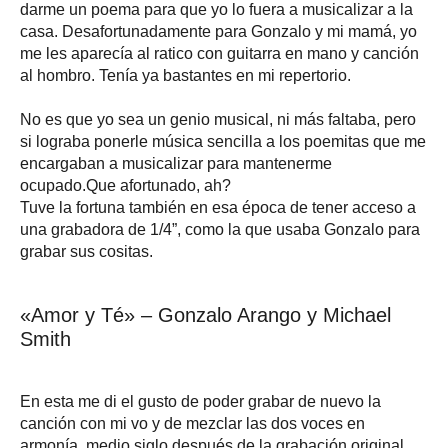
darme un poema para que yo lo fuera a musicalizar a la
casa. Desafortunadamente para Gonzalo y mi mamá, yo
me les aparecía al ratico con guitarra en mano y canción
al hombro. Tenía ya bastantes en mi repertorio.
No es que yo sea un genio musical, ni más faltaba, pero
si lograba ponerle música sencilla a los poemitas que me
encargaban a musicalizar para mantenerme
ocupado.Que afortunado, ah?
Tuve la fortuna también en esa época de tener acceso a
una grabadora de 1/4”, como la que usaba Gonzalo para
grabar sus cositas.
«Amor y Té» – Gonzalo Arango y Michael
Smith
En esta me di el gusto de poder grabar de nuevo la
canción con mi vo y de mezclar las dos voces en
armonía, medio siglo después de la grabación original.