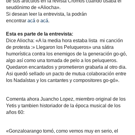
de sus artículos en la revista Cromos cuando usaba el
seudónimo de «Aliocha».
Si desean leer la entrevista, la podrán
encontrar
acá
o
acá
.
Esta es parte de la entrevista:
Dice Aliocha: «A la media hora estaba lista mi canción
de protesta :» Llegaron los Peluqueros» una sátira
humorística contra los enemigos de la generación go-gó,
algo así como una tomada de pelo a los peluqueros.
Quedaron encantados y prometieron grabarla al otro dia.
Asi quedó sellado un pacto de mutua colaboración entre
los Nadaístas y los cantantes y compositores go-gó».
Comenta ahora Juancho Lopez, miembro original de los
Yetis y tambien historiador de la época musical de los
años 60:
«Gonzaloarango tomó, como vemos muy en serio, el