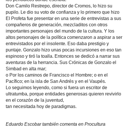
Don Camilo Restrepo, director de Cromos, lo hizo su
pupilo. Le dio su voto de confianza y lo primero que hizo
El Profeta fue presentar en una serie de entrevistas a sus
compañeros de generación, mezcladitos con otros
importantes personajes del mundo de la cultura. Y los
altos personajes de la política comenzaron a aspirar a ser
entrevistados por el insolente. Eso daba prestigio y
puntaje. Gonzalo hizo unas pocas incursiones en eso tan
espinoso y tiró la toalla. Entonces se dedicó a narrar sus
aventuras de la herrancia. Sus Crónicas de Gonzalo el
Simbad en alta mar;
o Por los caminos de Francisco el Hombre; o en el
Pacífico; en la isla de San Andrés y en el Vaupés.
Lo seguimos leyendo, como si fuera un escritor de
ultratumba, porque entidades generosas quieren revivirlo
en el corazón de la juventud,
tan necesitada hoy de paradigmas.
Eduardo Escobar también comenta en Procultura