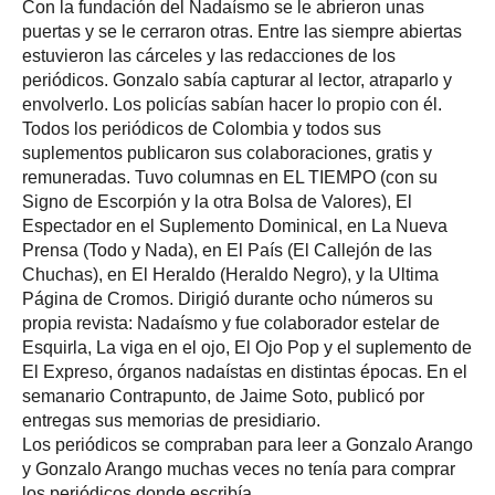
Con la fundación del Nadaísmo se le abrieron unas
puertas y se le cerraron otras. Entre las siempre abiertas
estuvieron las cárceles y las redacciones de los
periódicos. Gonzalo sabía capturar al lector, atraparlo y
envolverlo. Los policías sabían hacer lo propio con él.
Todos los periódicos de Colombia y todos sus
suplementos publicaron sus colaboraciones, gratis y
remuneradas. Tuvo columnas en EL TIEMPO (con su
Signo de Escorpión y la otra Bolsa de Valores), El
Espectador en el Suplemento Dominical, en La Nueva
Prensa (Todo y Nada), en El País (El Callejón de las
Chuchas), en El Heraldo (Heraldo Negro), y la Ultima
Página de Cromos. Dirigió durante ocho números su
propia revista: Nadaísmo y fue colaborador estelar de
Esquirla, La viga en el ojo, El Ojo Pop y el suplemento de
El Expreso, órganos nadaístas en distintas épocas. En el
semanario Contrapunto, de Jaime Soto, publicó por
entregas sus memorias de presidiario.
Los periódicos se compraban para leer a Gonzalo Arango
y Gonzalo Arango muchas veces no tenía para comprar
los periódicos donde escribía.