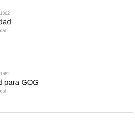
 1962
idad
cal
 1962
ad para GOG
cal