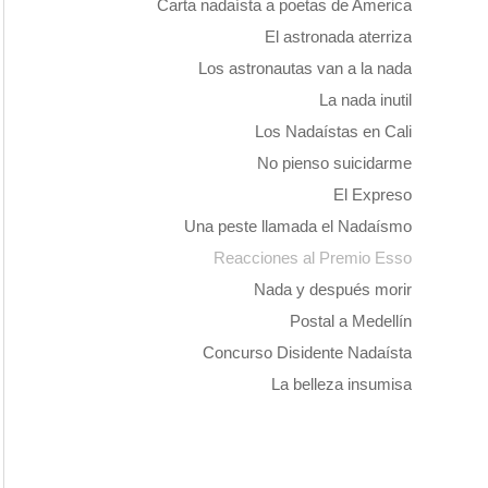
Carta nadaísta a poetas de America
El astronada aterriza
Los astronautas van a la nada
La nada inutil
Los Nadaístas en Cali
No pienso suicidarme
El Expreso
Una peste llamada el Nadaísmo
Reacciones al Premio Esso
Nada y después morir
Postal a Medellín
Concurso Disidente Nadaísta
La belleza insumisa