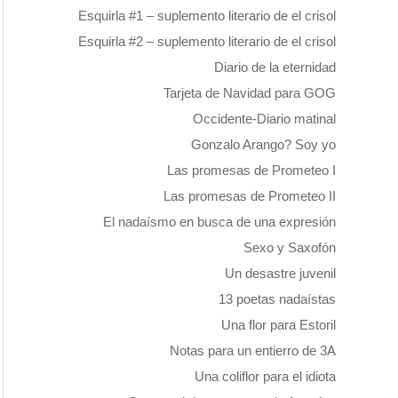
Esquirla #1 – suplemento literario de el crisol
Esquirla #2 – suplemento literario de el crisol
Diario de la eternidad
Tarjeta de Navidad para GOG
Occidente-Diario matinal
Gonzalo Arango? Soy yo
Las promesas de Prometeo I
Las promesas de Prometeo II
El nadaísmo en busca de una expresión
Sexo y Saxofón
Un desastre juvenil
13 poetas nadaístas
Una flor para Estoril
Notas para un entierro de 3A
Una coliflor para el idiota