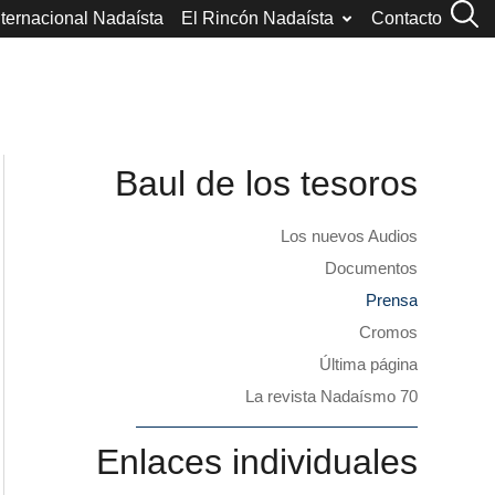
nternacional Nadaísta
El Rincón Nadaísta
Contacto
Baul de los tesoros
Los nuevos Audios
Documentos
Prensa
Cromos
Última página
La revista Nadaísmo 70
Enlaces individuales