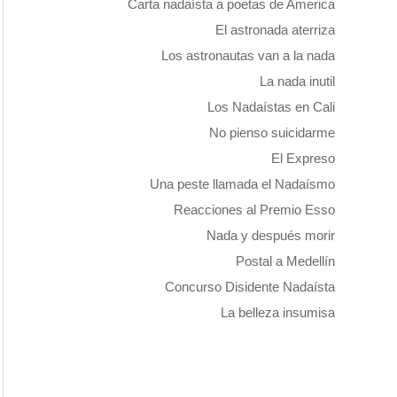
Carta nadaísta a poetas de America
El astronada aterriza
Los astronautas van a la nada
La nada inutil
Los Nadaístas en Cali
No pienso suicidarme
El Expreso
Una peste llamada el Nadaísmo
Reacciones al Premio Esso
Nada y después morir
Postal a Medellín
Concurso Disidente Nadaísta
La belleza insumisa