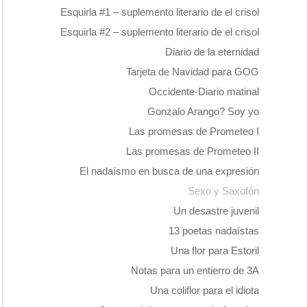
Esquirla #1 – suplemento literario de el crisol
Esquirla #2 – suplemento literario de el crisol
Diario de la eternidad
Tarjeta de Navidad para GOG
Occidente-Diario matinal
Gonzalo Arango? Soy yo
Las promesas de Prometeo I
Las promesas de Prometeo II
El nadaísmo en busca de una expresión
Sexo y Saxofón
Un desastre juvenil
13 poetas nadaístas
Una flor para Estoril
Notas para un entierro de 3A
Una coliflor para el idiota