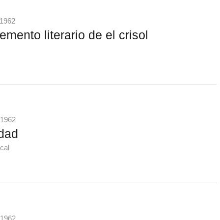
 1962
emento literario de el crisol
 1962
idad
cal
 1962