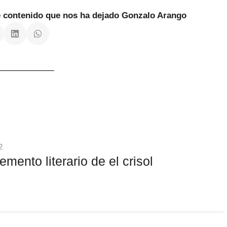
te contenido que nos ha dejado Gonzalo Arango
2
emento literario de el crisol