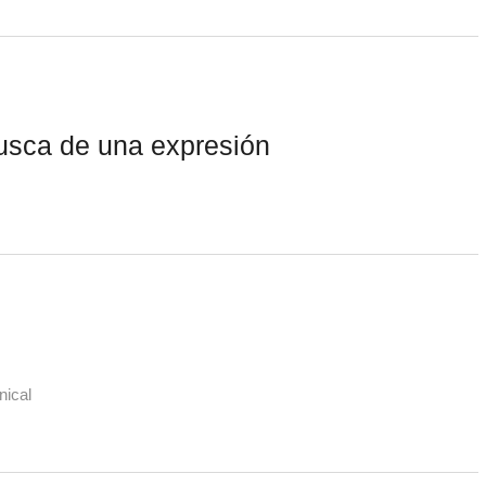
usca de una expresión
nical