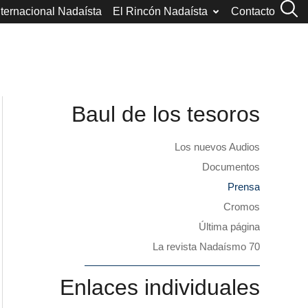
nternacional Nadaísta
El Rincón Nadaísta
Contacto
Baul de los tesoros
Los nuevos Audios
Documentos
Prensa
Cromos
Última página
La revista Nadaísmo 70
Enlaces individuales