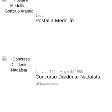
1966
Postal a Medellín
Jueves, 12 de Mayo de 1966
Concurso Disidente Nadaísta
El Espectador