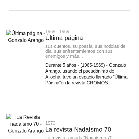
1965 - 1969
Última página
sus cuentos, su poesía, sus noticias del
día, sus enfrentamientos con sus
enemigos y más...
Durante 5 años - (1965-1969) - Gonzalo
Arango, usando el pseudónimo de
Aliocha, tuvo un espacio llamado "Última
Página"en la revista CROMOS.
1970
La revista Nadaísmo 70
La revista llamada “Nadaísmo 70