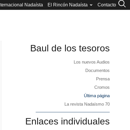
nternacional Nadaísta
El Rincón Nadaísta
Contacto
Baul de los tesoros
Los nuevos Audios
Documentos
Prensa
Cromos
Última página
La revista Nadaísmo 70
Enlaces individuales