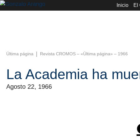
Inicio
El
|
Última página
Revista CROMOS – «Última página» – 1966
La Academia ha muert
Agosto 22, 1966