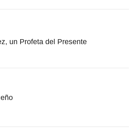
, un Profeta del Presente
ueño