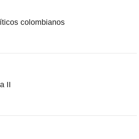
líticos colombianos
a II