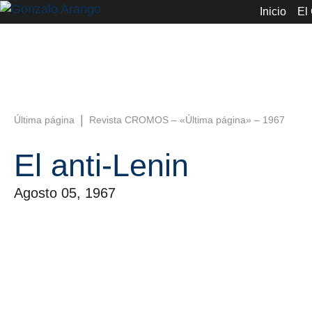
Inicio
El
|
Última página
Revista CROMOS – «Última página» – 1967
El anti-Lenin
Agosto 05, 1967