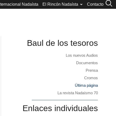
nternacional Nadaísta
El Rincón Nadaísta
Contacto
Baul de los tesoros
Los nuevos Audios
Documentos
Prensa
Cromos
Última página
La revista Nadaísmo 70
Enlaces individuales