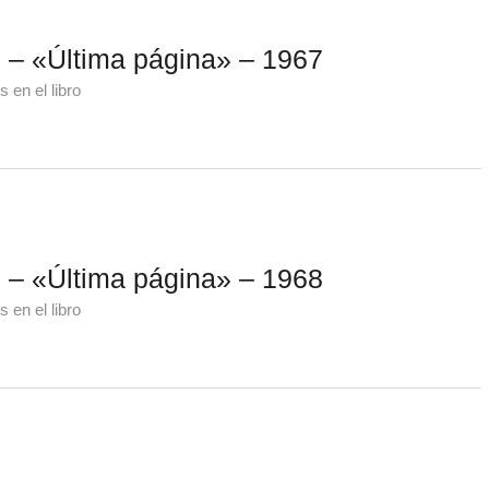
– «Última página» – 1967
 en el libro
– «Última página» – 1968
 en el libro