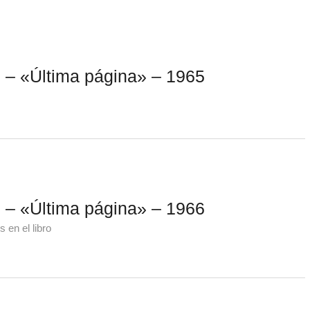
– «Última página» – 1965
– «Última página» – 1966
 en el libro