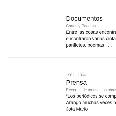
Documentos
Cartas y Poemas
Entre las cosas encontr
encontraron varias cint
panfletos, poemas . . .
1962 - 1966
Prensa
Recortes de prensa con obra
“Los periódicos se com
Arango muchas veces no 
Jota Mario