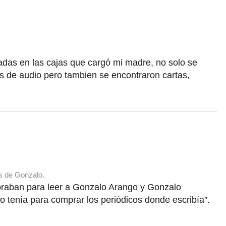
adas en las cajas que cargó mi madre, no solo se
as de audio pero tambien se encontraron cartas,
s de Gonzalo.
praban para leer a Gonzalo Arango y Gonzalo
tenía para comprar los periódicos donde escribía”.