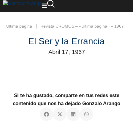
|
Última página
Revista CROMOS – «Última página» – 1967
El Ser y la Errancia
Abril 17, 1967
Si te ha gustado, comparte en tus redes este
contenido que nos ha dejado Gonzalo Arango