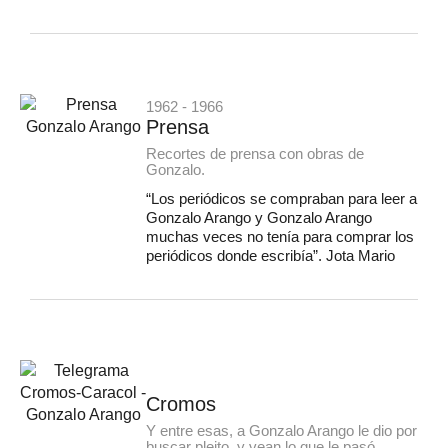
1962 - 1966
Prensa
Recortes de prensa con obras de
Gonzalo.
“Los periódicos se compraban para leer a
Gonzalo Arango y Gonzalo Arango
muchas veces no tenía para comprar los
periódicos donde escribía”. Jota Mario
Cromos
Y entre esas, a Gonzalo Arango le dio por
buscar pleito, y vean lo que le pasó