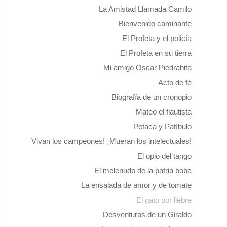
La Amistad Llamada Camilo
Bienvenido caminante
El Profeta y el policía
El Profeta en su tierra
Mi amigo Oscar Piedrahita
Acto de fé
Biografía de un cronopio
Mateo el flautista
Petaca y Patíbulo
Vivan los campeones! ¡Mueran los intelectuales!
El opio del tango
El melenudo de la patria boba
La ensalada de amor y de tomate
El gato por liebre
Desventuras de un Giraldo