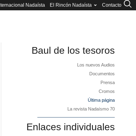
nternacional Nadaísta
El Rincón Nadaísta
Contacto
Baul de los tesoros
Los nuevos Audios
Documentos
Prensa
Cromos
Última página
La revista Nadaísmo 70
Enlaces individuales