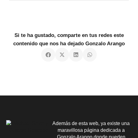
Si te ha gustado, comparte en tus redes este
contenido que nos ha dejado Gonzalo Arango
Además de esta web, ya existe una
maravillosa página dedicada a
Gonzalo Arango donde pueden