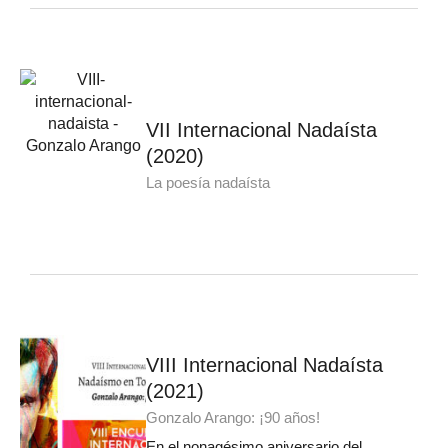
VII Internacional Nadaísta
(2020)
La poesía nadaísta
VIII Internacional Nadaísta
(2021)
Gonzalo Arango: ¡90 años!
En el nonagésimo aniversario del