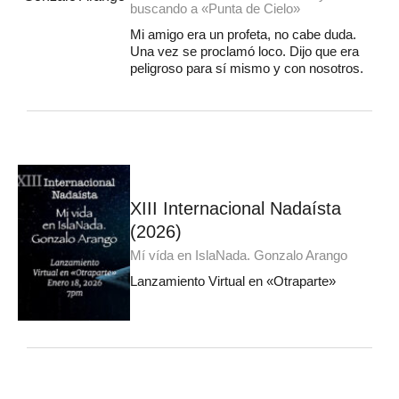
buscando a «Punta de Cielo»
Mi amigo era un profeta, no cabe duda.
Una vez se proclamó loco. Dijo que era
peligroso para sí mismo y con nosotros.
XIII Internacional Nadaísta
(2026)
Mí vída en IslaNada. Gonzalo Arango
Lanzamiento Virtual en «Otraparte»