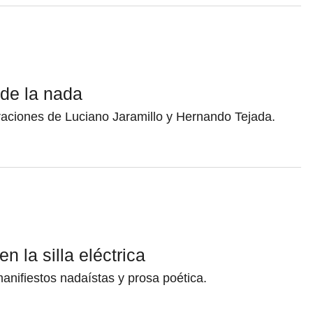
de la nada
traciones de Luciano Jaramillo y Hernando Tejada.
n la silla eléctrica
manifiestos nadaístas y prosa poética.