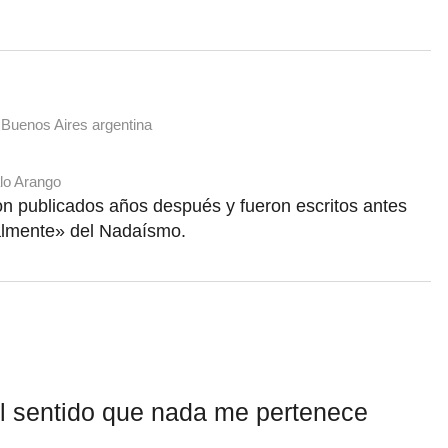
 Buenos Aires argentina
lo Arango
ron publicados años después y fueron escritos antes
ialmente» del Nadaísmo.
l sentido que nada me pertenece