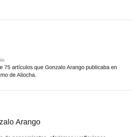
uia
e 75 artículos que Gonzalo Arango publicaba en
mo de Aliocha.
zalo Arango