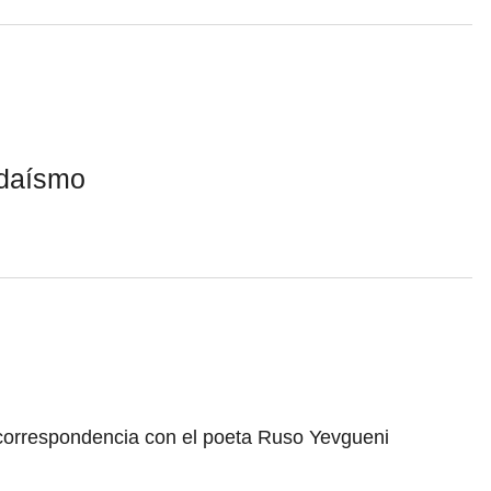
adaísmo
correspondencia con el poeta Ruso Yevgueni