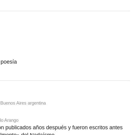
 poesía
 Buenos Aires argentina
lo Arango
ron publicados años después y fueron escritos antes