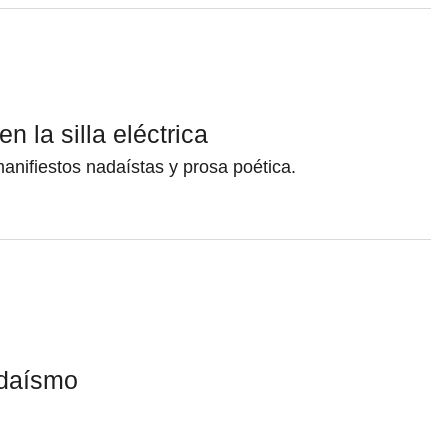
n la silla eléctrica
manifiestos nadaístas y prosa poética.
adaísmo