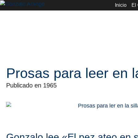
Inicio
El
Prosas para leer en la
Publicado en 1965
Gonzalo lee «El pez ateo en 