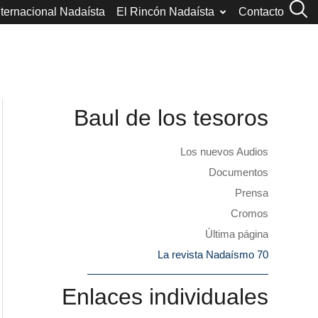
nternacional Nadaísta
El Rincón Nadaísta
Contacto
Baul de los tesoros
Los nuevos Audios
Documentos
Prensa
Cromos
Última página
La revista Nadaísmo 70
Enlaces individuales