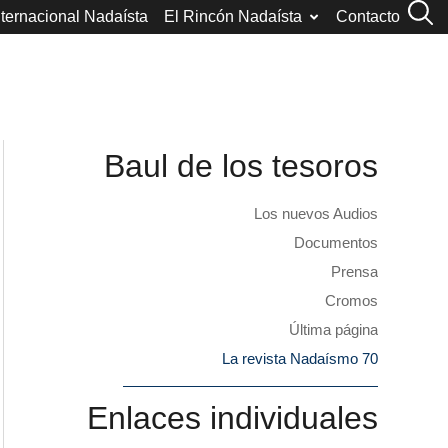
nternacional Nadaísta
El Rincón Nadaísta
Contacto
Baul de los tesoros
Los nuevos Audios
Documentos
Prensa
Cromos
Última página
La revista Nadaísmo 70
Enlaces individuales