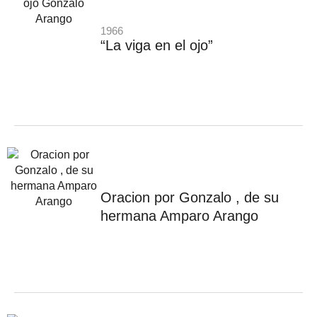
1966
“La viga en el ojo”
Oracion por Gonzalo , de su
hermana Amparo Arango