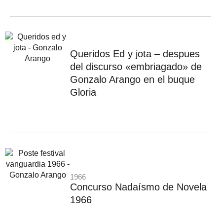
Queridos Ed y jota – despues
del discurso «embriagado» de
Gonzalo Arango en el buque
Gloria
1966
Concurso Nadaísmo de Novela
1966