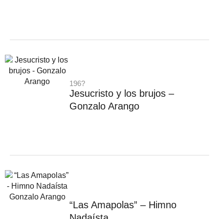
196?
Jesucristo y los brujos –
Gonzalo Arango
“Las Amapolas” – Himno
Nadaísta