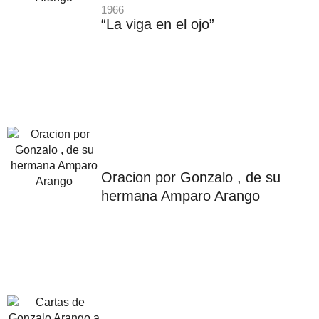
1966
“La viga en el ojo”
Oracion por Gonzalo , de su
hermana Amparo Arango