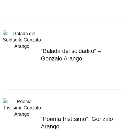
“Balada del soldadito” –
Gonzalo Arango
“Poema tristísimo”, Gonzalo
Arango