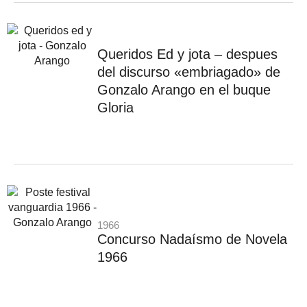
Queridos Ed y jota – despues
del discurso «embriagado» de
Gonzalo Arango en el buque
Gloria
1966
Concurso Nadaísmo de Novela
1966