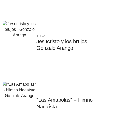
196?
Jesucristo y los brujos –
Gonzalo Arango
“Las Amapolas” – Himno
Nadaísta