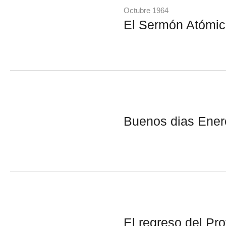
Octubre 1964
El Sermón Atómi
Buenos dias Ener
El regreso del Pr