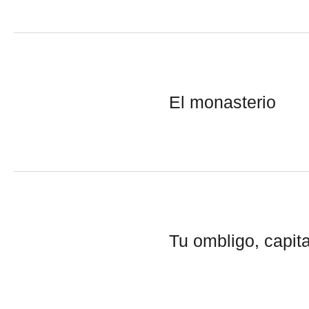
El monasterio
Tu ombligo, capit