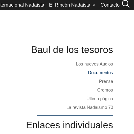
nternacional Nadaísta
El Rincón Nadaísta
Contacto
Baul de los tesoros
Los nuevos Audios
Documentos
Prensa
Cromos
Última página
La revista Nadaísmo 70
Enlaces individuales