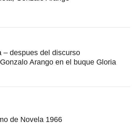
a – despues del discurso
Gonzalo Arango en el buque Gloria
mo de Novela 1966