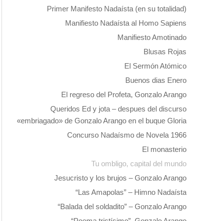
Primer Manifesto Nadaísta (en su totalidad)
Manifiesto Nadaísta al Homo Sapiens
Manifiesto Amotinado
Blusas Rojas
El Sermón Atómico
Buenos dias Enero
El regreso del Profeta, Gonzalo Arango
Queridos Ed y jota – despues del discurso
«embriagado» de Gonzalo Arango en el buque Gloria
Concurso Nadaísmo de Novela 1966
El monasterio
Tu ombligo, capital del mundo
Jesucristo y los brujos – Gonzalo Arango
“Las Amapolas” – Himno Nadaísta
“Balada del soldadito” – Gonzalo Arango
“Poema tristísimo”, Gonzalo Arango