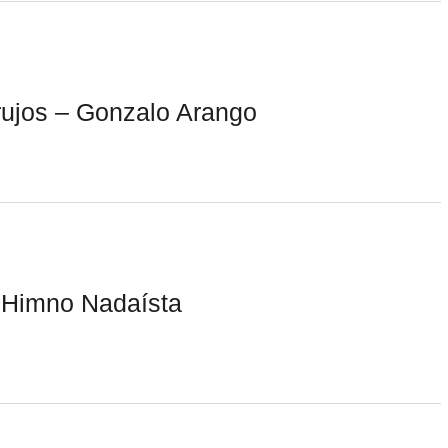
brujos – Gonzalo Arango
 Himno Nadaísta