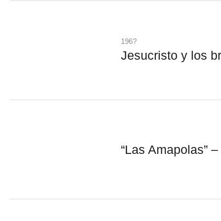
196?
Jesucristo y los 
“Las Amapolas” –