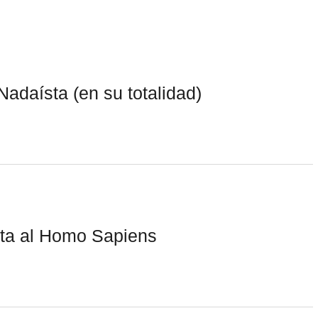
Nadaísta (en su totalidad)
sta al Homo Sapiens