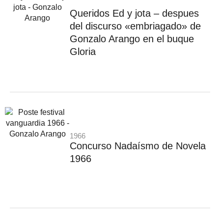
Queridos Ed y jota – despues
del discurso «embriagado» de
Gonzalo Arango en el buque
Gloria
1966
Concurso Nadaísmo de Novela
1966