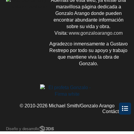
Además de esta web, ya existe una
maravillosa página dedicada a
Gonzalo Arango donde pueden
encontrar abundante información
sobre su vida y obra.
Visita:
www.gonzaloarango.com
Agradezco inmensamente a Gustavo
Restrepo por todo su apoyo y trabajo
que mantiene viva la obra de
Gonzalo.
© 2010-2026 Michael Smith/Gonzalo Arango
Contácteme
Diseño y desarrollo