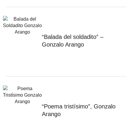
“Balada del soldadito” –
Gonzalo Arango
“Poema tristísimo”, Gonzalo
Arango