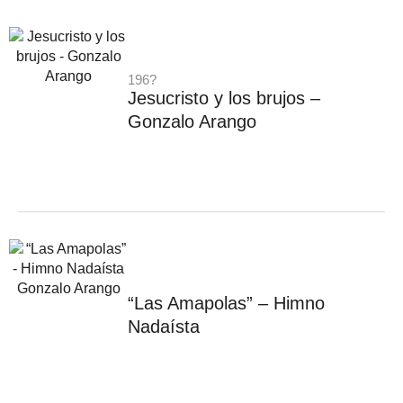
196?
Jesucristo y los brujos –
Gonzalo Arango
“Las Amapolas” – Himno
Nadaísta