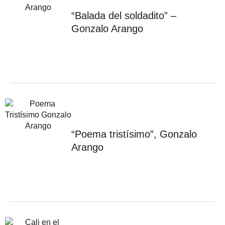
“Balada del soldadito” –
Gonzalo Arango
“Poema tristísimo”, Gonzalo
Arango