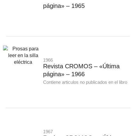
página» – 1965
1966
Revista CROMOS – «Última
página» – 1966
Contiene articulos no publicados en el libro
1967