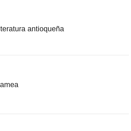
literatura antioqueña
lamea