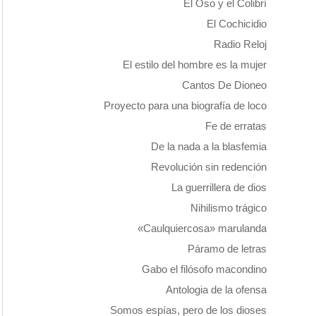
El Oso y el Colibrí
El Cochicidio
Radio Reloj
El estilo del hombre es la mujer
Cantos De Dioneo
Proyecto para una biografía de loco
Fe de erratas
De la nada a la blasfemia
Revolución sin redención
La guerrillera de dios
Nihilismo trágico
«Caulquiercosa» marulanda
Páramo de letras
Gabo el filósofo macondino
Antologia de la ofensa
Somos espías, pero de los dioses