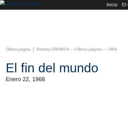
Inicio
El
|
Última página
Revista CROMOS – «Última página» – 1968
El fin del mundo
Enero 22, 1968