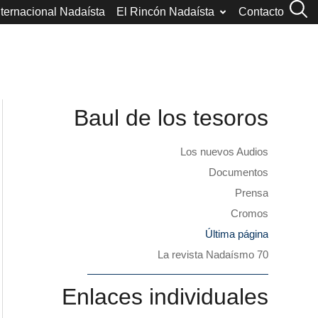
nternacional Nadaísta
El Rincón Nadaísta
Contacto
Baul de los tesoros
Los nuevos Audios
Documentos
Prensa
Cromos
Última página
La revista Nadaísmo 70
Enlaces individuales