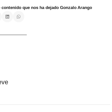
te contenido que nos ha dejado Gonzalo Arango
eve