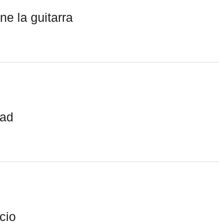
ne la guitarra
tad
cio