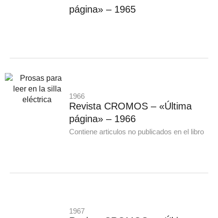
página» – 1965
1966
Revista CROMOS – «Última
página» – 1966
Contiene articulos no publicados en el libro
1967