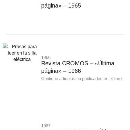
página» – 1965
1966
Revista CROMOS – «Última
página» – 1966
Contiene articulos no publicados en el libro
1967