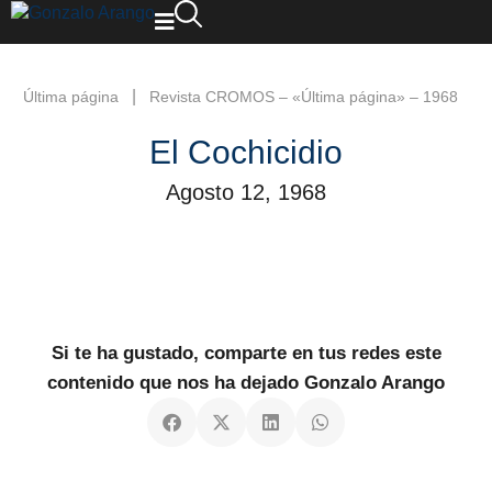
|
Última página
Revista CROMOS – «Última página» – 1968
El Cochicidio
Agosto 12, 1968
Si te ha gustado, comparte en tus redes este
contenido que nos ha dejado Gonzalo Arango