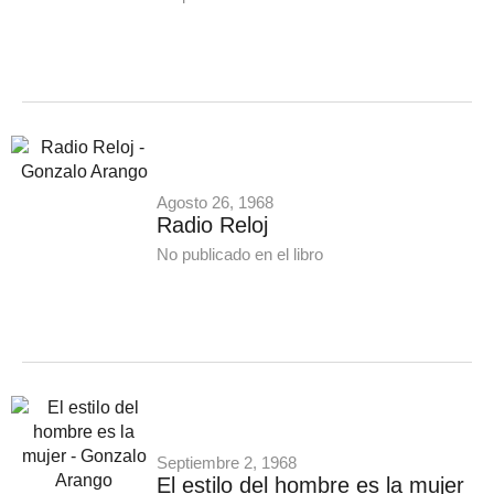
Agosto 26, 1968
Radio Reloj
No publicado en el libro
Septiembre 2, 1968
El estilo del hombre es la mujer