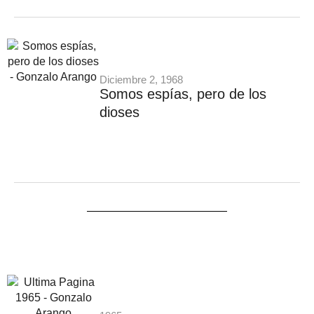
Diciembre 2, 1968
Somos espías, pero de los
dioses